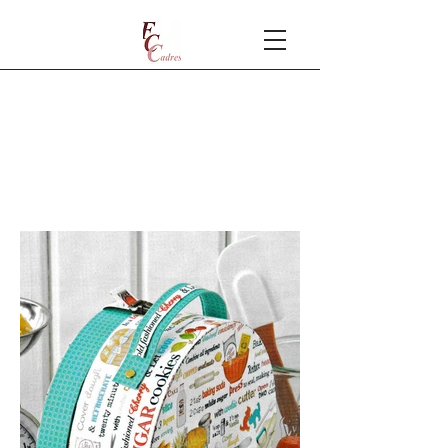
FICHES
TECHNIQUES DE
CARTONNAGE 3