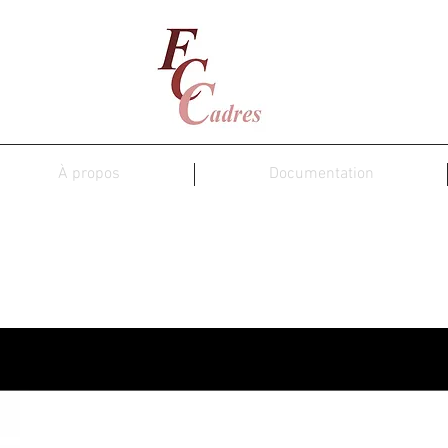
À propos
Documentation
Régence